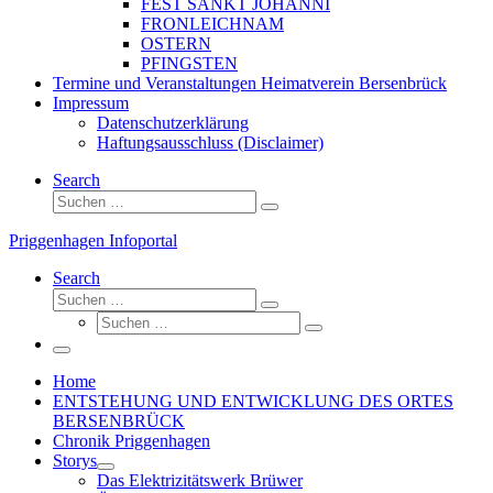
FEST SANKT JOHANNI
FRONLEICHNAM
OSTERN
PFINGSTEN
Termine und Veranstaltungen Heimatverein Bersenbrück
Impressum
Datenschutzerklärung
Haftungsausschluss (Disclaimer)
Search
Suche
Suchen …
Priggenhagen Infoportal
Search
Suche
Suchen …
Suche
Suchen …
Menü
Home
ENTSTEHUNG UND ENTWICKLUNG DES ORTES
BERSENBRÜCK
Chronik Priggenhagen
Storys
Das Elektrizitätswerk Brüwer