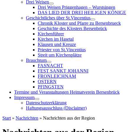
Drei Weisen
Drei Weisen Priggenhagen – Wurstsingen
DAS LIED DER DREI HEILIGEN KÖNIGE
Geschichtliches über St.Vincentius
Chronik Kloster und Pfarre zu Bersenbrueck
Geschichte des Klosters Bersenbrück
Kirchenführer
Kirchen im Hasetal
Klausen und Kreuze
Priester von St.Vincentius
Streit um Kirchenplätze
Brauchtum
FASNACHT
FEST SANKT JOHANNI
FRONLEICHNAM
OSTERN
PFINGSTEN
Termine und Veranstaltungen Heimatverein Bersenbrück
Impressum
Datenschutzerklärung
Haftungsausschluss (Disclaimer)
Start
»
Nachrichten
»
Nachrichten aus der Region